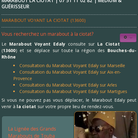
MARABOUT LA CIOTAT | 07 51 11 02 82 | MÉDIUM &
GUÉRISSEUR
MARABOUT VOYANT LA CIOTAT (13600)
Vous recherchez un marabout à la ciotat?
Le
Marabout Voyant Edaly
consulte sur
La Ciotat
(
13600
) et se déplace sur toute la région des
Bouches-du-
Rhône
Consultation du Marabout Voyant Edaly sur Marseille
Consultation du Marabout Voyant Edaly sur Aix-en-
Provence
Consultation du Marabout Voyant Edaly sur Arles
Consultation du Marabout Voyant Edaly sur Martigues
Si vous ne pouvez pas vous déplacer, le Marabout Edaly peut
venir à
la ciotat
sur votre propre lieu de rendez-vous.
La Lignée des Grands
Marabouts de Touba