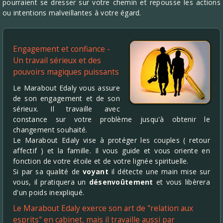
pourraient se dresser sur votre chemin et repousse les actions
ou intentions malveillantes à votre égard.
Engagement et confiance -
Un travail sérieux et des
pouvoirs magiques puissants
Le Marabout Edaly vous assure
de son engagement et de son
sérieux. Il travaille avec
constance sur votre problème jusqu'à obtenir le
changement souhaité.
Le Marabout Edaly vise à protéger les couples ( retour
affectif ) et la famille. Il vous guide et vous oriente en
fonction de votre étoile et de votre lignée spirituelle.
Si par sa qualité de
voyant
il détecte une main mise sur
vous, il pratiquera un
désenvoûtement
et vous libèrera
d'un poids inexpliqué.
Le Marabout Edaly exerce son art de "relation aux
esprits" en cabinet, mais il travaille aussi par