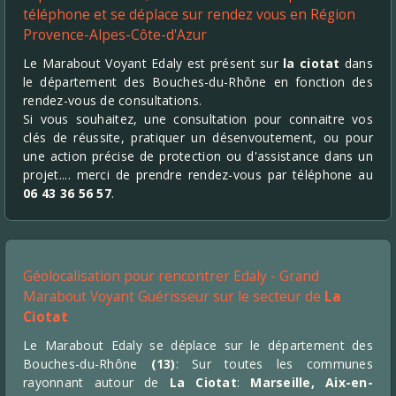
téléphone et se déplace sur rendez vous en Région
Provence-Alpes-Côte-d'Azur
Le Marabout Voyant Edaly est présent sur
la ciotat
dans
le département des Bouches-du-Rhône en fonction des
rendez-vous de consultations.
Si vous souhaitez, une consultation pour connaitre vos
clés de réussite, pratiquer un désenvoutement, ou pour
une action précise de protection ou d'assistance dans un
projet.... merci de prendre rendez-vous par téléphone au
06 43 36 56 57
.
Géolocalisation pour rencontrer Edaly - Grand
Marabout Voyant Guérisseur sur le secteur de
La
Ciotat
Le Marabout Edaly se déplace sur le département des
Bouches-du-Rhône
(13)
: Sur toutes les communes
rayonnant autour de
La Ciotat
:
Marseille, Aix-en-