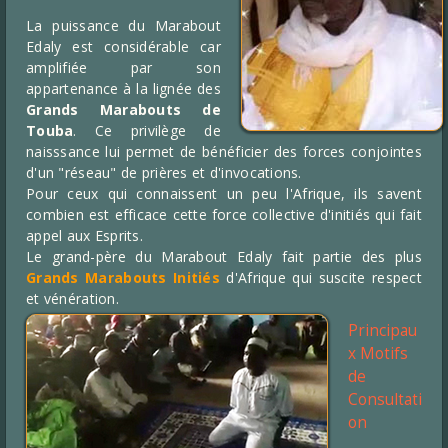
La puissance du Marabout
Edaly est considérable car
amplifiée par son
appartenance à la lignée des
Grands Marabouts de
Touba
. Ce privilège de
naisssance lui permet de bénéficier des forces conjointes
d'un "réseau" de prières et d'invocations.
Pour ceux qui connaissent un peu l'Afrique, ils savent
combien est efficace cette force collective d'initiés qui fait
appel aux Esprits.
Le grand-père du Marabout Edaly fait partie des plus
Grands Marabouts Initiés
d'Afrique qui suscite respect
et vénération.
Principau
x Motifs
de
Consultati
on