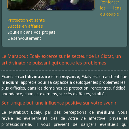
Renforcer
les liens
du couple
Protection et santé
Succès en affaires
Soutien dans vos projets
Désenvoutement
Le Marabout Edaly excerce sur le secteur de La Ciotat, un
art divinatoire puissant qui dénoue les problèmes
Expert en
art divinatoire
et en
voyance
, Edaly est un authentique
médium
, apprécié pour sa capacité à débloquer les problèmes les
plus difficiles, dans les domaines de protection, rencontres, fidélité,
abondance, chance, examens, succès d'affaires, vitalité...
Son unique but: une influence positive sur votre avenir
Le Marabout Edaly, par ses perceptions de
médium
, vous
révèle les évènements clés de votre vie affective, privée et
professionnelle. Il vous prévient de dangers éventuels qui