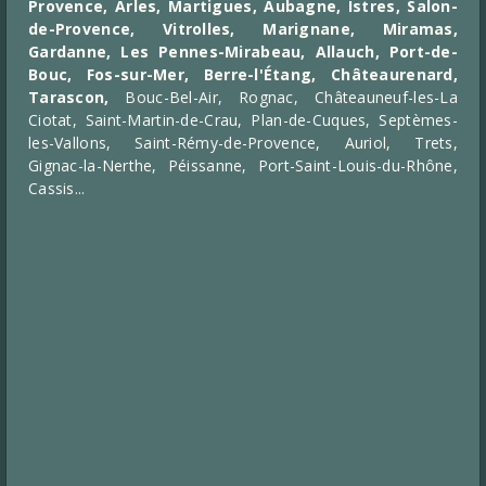
Provence, Arles, Martigues,
Aubagne,
Istres, Salon-
de-Provence, Vitrolles, Marignane, Miramas,
Gardanne, Les Pennes-Mirabeau, Allauch, Port-de-
Bouc, Fos-sur-Mer, Berre-l'Étang, Châteaurenard,
Tarascon,
Bouc-Bel-Air, Rognac, Châteauneuf-les-La
Ciotat, Saint-Martin-de-Crau, Plan-de-Cuques, Septèmes-
les-Vallons, Saint-Rémy-de-Provence, Auriol, Trets,
Gignac-la-Nerthe, Péissanne, Port-Saint-Louis-du-Rhône,
Cassis...