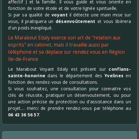
affectif ) et la famille. Il vous guide et vous oriente en
fonction de votre étoile et de votre lignée spirituelle.
Si par sa qualité de
voyant
il détecte une main mise sur
vous, il pratiquera un
désenvoûtement
et vous libèrera
d'un poids inexpliqué.
Le Marabout Edaly exerce son art de "relation aux
esprits" en cabinet, mais il travaille aussi par
téléphone et se déplace sur rendez vous en Région
Ile-de-France
Le Marabout Voyant Edaly est présent sur
conflans-
sainte-honorine
dans le département des
Yvelines
en
fonction des rendez-vous de consultations.
Si vous souhaitez, une consultation pour connaitre vos
clés de réussite, pratiquer un désenvoutement, ou pour
une action précise de protection ou d'assistance dans un
projet.... merci de prendre rendez-vous par téléphone au
06 43 36 56 57
.