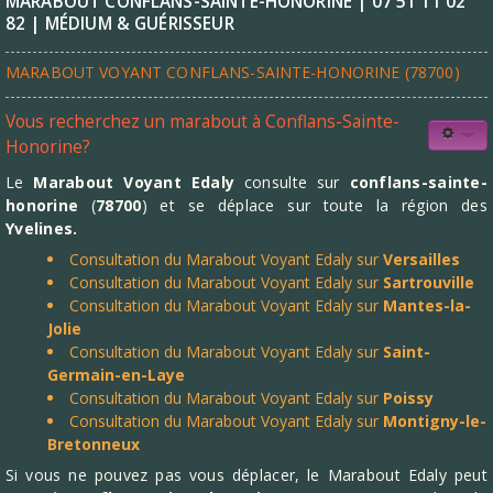
MARABOUT CONFLANS-SAINTE-HONORINE | 07 51 11 02
82 | MÉDIUM & GUÉRISSEUR
MARABOUT VOYANT CONFLANS-SAINTE-HONORINE (78700)
Vous recherchez un marabout à Conflans-Sainte-
Honorine?
Le
Marabout Voyant Edaly
consulte sur
conflans-sainte-
honorine
(
78700
) et se déplace sur toute la région des
Yvelines
.
Consultation du Marabout Voyant Edaly sur
Versailles
Consultation du Marabout Voyant Edaly sur
Sartrouville
Consultation du Marabout Voyant Edaly sur
Mantes-la-
Jolie
Consultation du Marabout Voyant Edaly sur
Saint-
Germain-en-Laye
Consultation du Marabout Voyant Edaly sur
Poissy
Consultation du Marabout Voyant Edaly sur
Montigny-le-
Bretonneux
Si vous ne pouvez pas vous déplacer, le Marabout Edaly peut