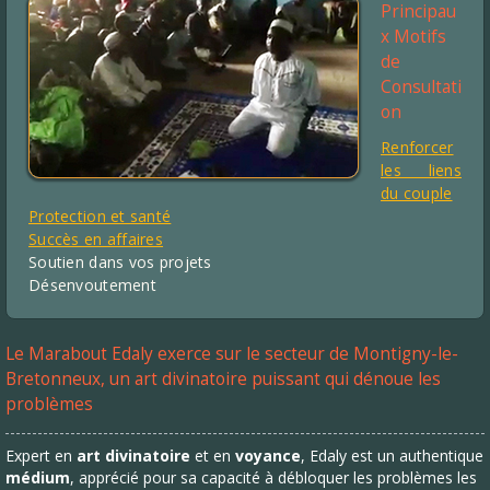
Principau
x Motifs
de
Consultati
on
Renforcer
les liens
du couple
Protection et santé
Succès en affaires
Soutien dans vos projets
Désenvoutement
Le Marabout Edaly exerce sur le secteur de Montigny-le-
Bretonneux, un art divinatoire puissant qui dénoue les
problèmes
Expert en
art divinatoire
et en
voyance
, Edaly est un authentique
médium
, apprécié pour sa capacité à débloquer les problèmes les