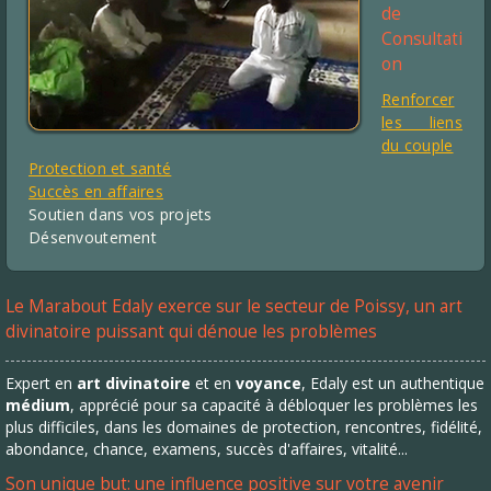
de
Consultati
on
Renforcer
les liens
du couple
Protection et santé
Succès en affaires
Soutien dans vos projets
Désenvoutement
Le Marabout Edaly exerce sur le secteur de Poissy, un art
divinatoire puissant qui dénoue les problèmes
Expert en
art divinatoire
et en
voyance
, Edaly est un authentique
médium
, apprécié pour sa capacité à débloquer les problèmes les
plus difficiles, dans les domaines de protection, rencontres, fidélité,
abondance, chance, examens, succès d'affaires, vitalité...
Son unique but: une influence positive sur votre avenir