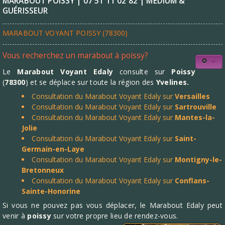
MARABOUT POISSY | 07 51 11 02 82 | MÉDIUM &
GUÉRISSEUR
MARABOUT VOYANT POISSY (78300)
Vous recherchez un marabout à poissy?
Le
Marabout Voyant Edaly
consulte sur
Poissy
(
78300
) et se déplace sur toute la région des
Yvelines
.
Consultation du Marabout Voyant Edaly sur
Versailles
Consultation du Marabout Voyant Edaly sur
Sartrouville
Consultation du Marabout Voyant Edaly sur
Mantes-la-
Jolie
Consultation du Marabout Voyant Edaly sur
Saint-
Germain-en-Laye
Consultation du Marabout Voyant Edaly sur
Montigny-le-
Bretonneux
Consultation du Marabout Voyant Edaly sur
Conflans-
Sainte-Honorine
Si vous ne pouvez pas vous déplacer, le Marabout Edaly peut
venir à
poissy
sur votre propre lieu de rendez-vous.