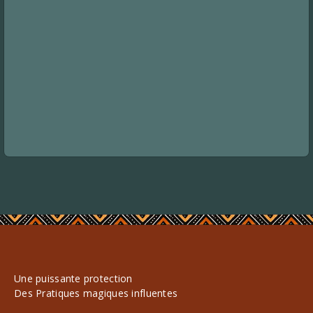
Une puissante protection
Des Pratiques magiques influentes