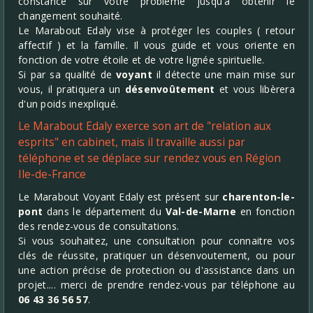
constance sur votre problème jusqu'à obtenir le
changement souhaité.
Le Marabout Edaly vise à protéger les couples ( retour
affectif ) et la famille. Il vous guide et vous oriente en
fonction de votre étoile et de votre lignée spirituelle.
Si par sa qualité de
voyant
il détecte une main mise sur
vous, il pratiquera un
désenvoûtement
et vous libèrera
d'un poids inexpliqué.
Le Marabout Edaly exerce son art de "relation aux
esprits" en cabinet, mais il travaille aussi par
téléphone et se déplace sur rendez vous en Région
Ile-de-France
Le Marabout Voyant Edaly est présent sur
charenton-le-
pont
dans le département du
Val-de-Marne
en fonction
des rendez-vous de consultations.
Si vous souhaitez, une consultation pour connaitre vos
clés de réussite, pratiquer un désenvoutement, ou pour
une action précise de protection ou d'assistance dans un
projet.... merci de prendre rendez-vous par téléphone au
06 43 36 56 57
.