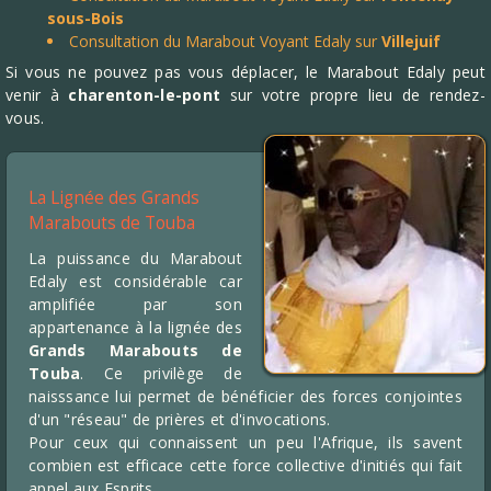
sous-Bois
Consultation du Marabout Voyant Edaly sur
Villejuif
Si vous ne pouvez pas vous déplacer, le Marabout Edaly peut
venir à
charenton-le-pont
sur votre propre lieu de rendez-
vous.
La Lignée des Grands
Marabouts de Touba
La puissance du Marabout
Edaly est considérable car
amplifiée par son
appartenance à la lignée des
Grands Marabouts de
Touba
. Ce privilège de
naisssance lui permet de bénéficier des forces conjointes
d'un "réseau" de prières et d'invocations.
Pour ceux qui connaissent un peu l'Afrique, ils savent
combien est efficace cette force collective d'initiés qui fait
appel aux Esprits.