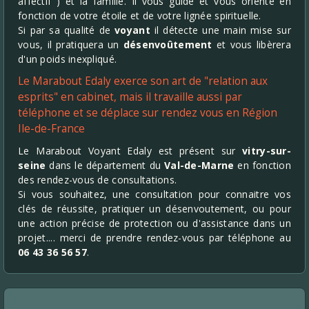
affectif ) et la famille. Il vous guide et vous oriente en
fonction de votre étoile et de votre lignée spirituelle.
Si par sa qualité de
voyant
il détecte une main mise sur
vous, il pratiquera un
désenvoûtement
et vous libèrera
d'un poids inexpliqué.
Le Marabout Edaly exerce son art de "relation aux
esprits" en cabinet, mais il travaille aussi par
téléphone et se déplace sur rendez vous en Région
Ile-de-France
Le Marabout Voyant Edaly est présent sur
vitry-sur-
seine
dans le département du
Val-de-Marne
en fonction
des rendez-vous de consultations.
Si vous souhaitez, une consultation pour connaitre vos
clés de réussite, pratiquer un désenvoutement, ou pour
une action précise de protection ou d'assistance dans un
projet.... merci de prendre rendez-vous par téléphone au
06 43 36 56 57
.