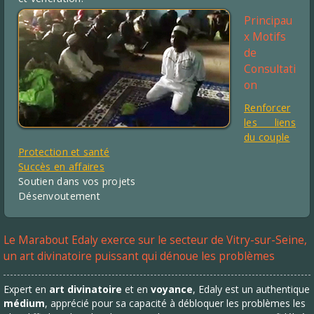
Principau
x Motifs
de
Consultati
on
Renforcer
les liens
du couple
Protection et santé
Succès en affaires
Soutien dans vos projets
Désenvoutement
Le Marabout Edaly exerce sur le secteur de Vitry-sur-Seine,
un art divinatoire puissant qui dénoue les problèmes
Expert en
art divinatoire
et en
voyance
, Edaly est un authentique
médium
, apprécié pour sa capacité à débloquer les problèmes les