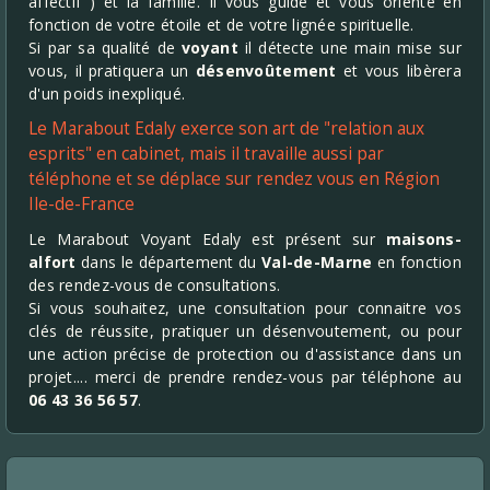
affectif ) et la famille. Il vous guide et vous oriente en
fonction de votre étoile et de votre lignée spirituelle.
Si par sa qualité de
voyant
il détecte une main mise sur
vous, il pratiquera un
désenvoûtement
et vous libèrera
d'un poids inexpliqué.
Le Marabout Edaly exerce son art de "relation aux
esprits" en cabinet, mais il travaille aussi par
téléphone et se déplace sur rendez vous en Région
Ile-de-France
Le Marabout Voyant Edaly est présent sur
maisons-
alfort
dans le département du
Val-de-Marne
en fonction
des rendez-vous de consultations.
Si vous souhaitez, une consultation pour connaitre vos
clés de réussite, pratiquer un désenvoutement, ou pour
une action précise de protection ou d'assistance dans un
projet.... merci de prendre rendez-vous par téléphone au
06 43 36 56 57
.