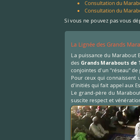
Consultation du Marab
Consultation du Marab
Si vous ne pouvez pas vous dép
La Lignée des Grands Mar
La puissance du Marabout Ed
des
Grands Marabouts de
conjointes d'un "réseau" de 
Pour ceux qui connaissent un
d'initiés qui fait appel aux Es
Le grand-père du Marabout 
suscite respect et vénératio