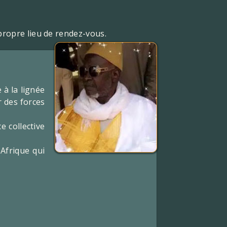
propre lieu de rendez-vous.
à la lignée
r des forces
e collective
Afrique qui