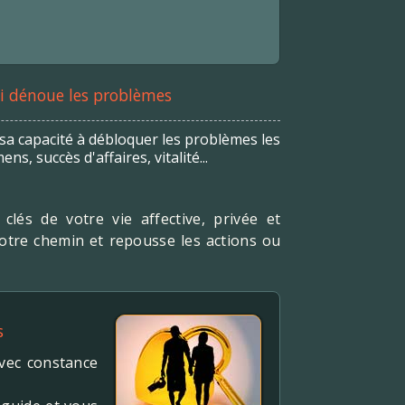
ui dénoue les problèmes
 sa capacité à débloquer les problèmes les
s, succès d'affaires, vitalité...
clés de votre vie affective, privée et
votre chemin et repousse les actions ou
s
avec constance