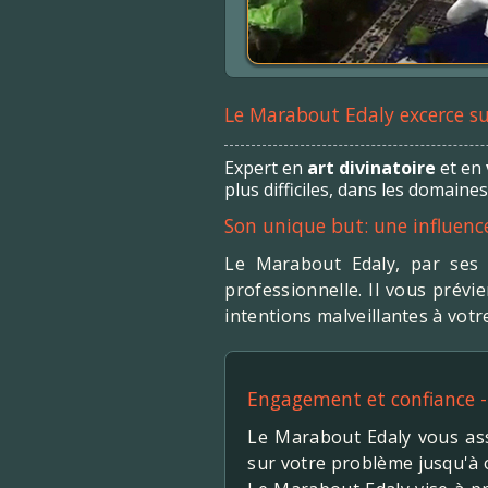
Le Marabout Edaly excerce sur
Expert en
art divinatoire
et en
plus difficiles, dans les domaines
Son unique but: une influence
Le Marabout Edaly, par ses
professionnelle. Il vous prév
intentions malveillantes à votr
Engagement et confiance -
Le Marabout Edaly vous ass
sur votre problème jusqu'à 