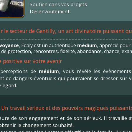
Soutien dans vos projets
Désenvoutement
 le secteur de Gentilly, un art divinatoire puissant q
voyance
, Edaly est un authentique
médium
, apprécié pour
 de protection, rencontres, fidélité, abondance, chance, examen
 positive sur votre avenir
 perceptions de
médium
, vous révèle les évènements 
ient de dangers éventuels qui pourraient se dresser sur 
e égard.
 Un travail sérieux et des pouvoirs magiques puissant
ure de son engagement et de son sérieux. Il travaille 
obtenir le changement souhaité.