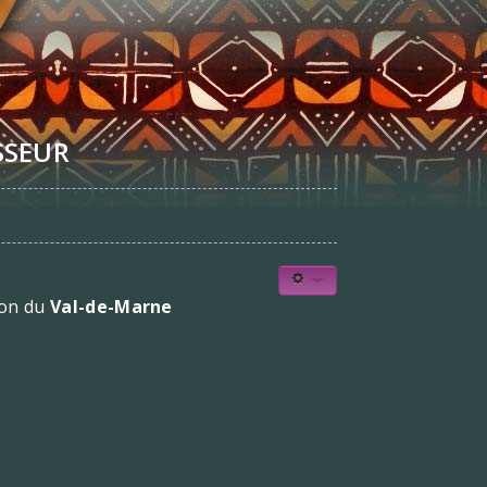
SSEUR
ion du
Val-de-Marne