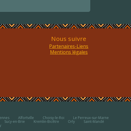
Nous suivre
Partenaires-Liens
Mentions légales
cennes
Alfortville
Choisy-le-Roi
Le Perreux-sur-Marne
Sucy-en-Brie
Kremlin-Bicêtre
Orly
Saint-Mandé
y