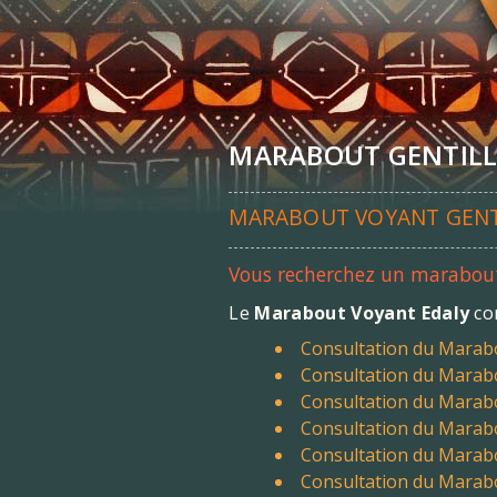
MARABOUT GENTILLY
MARABOUT VOYANT GENTI
Vous recherchez un marabout
Le
Marabout Voyant Edaly
co
Consultation du Marab
Consultation du Marab
Consultation du Marab
Consultation du Marab
Consultation du Marab
Consultation du Marab