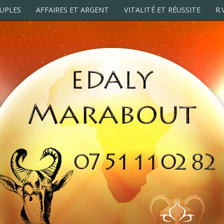
UPLES
AFFAIRES ET ARGENT
VITALITÉ ET RÉUSSITE
R.