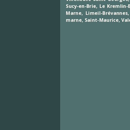
Sucy-en-Brie
,
Le Kremlin-
Marne, Limeil-Brévannes, 
marne, Saint-Maurice, Val